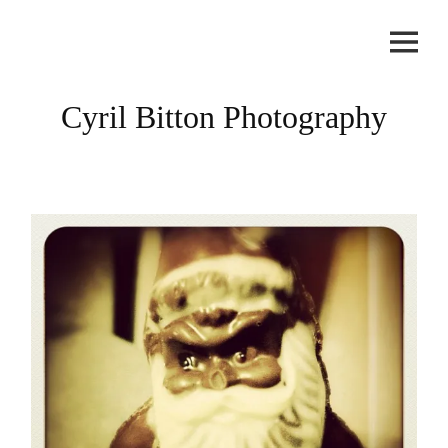
Skip
to
content
Cyril Bitton Photography