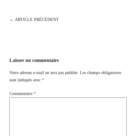
POST
←
ARTICLE PRÉCÉDENT
NAVIGATION
Laisser un commentaire
Votre adresse e-mail ne sera pas publiée.
Les champs obligatoires
sont indiqués avec
*
Commentaire
*