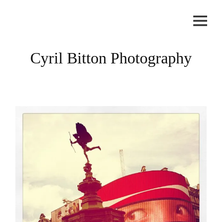
Skip
to
content
Cyril Bitton Photography