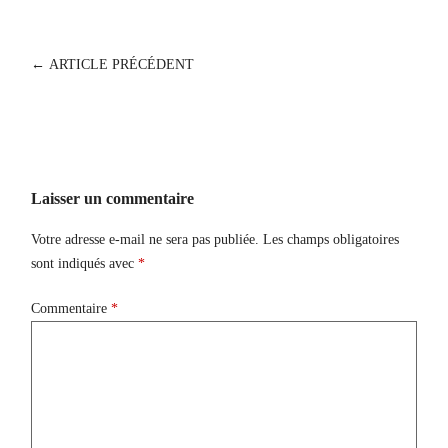
POST
←
ARTICLE PRÉCÉDENT
NAVIGATION
Laisser un commentaire
Votre adresse e-mail ne sera pas publiée.
Les champs obligatoires
sont indiqués avec
*
Commentaire
*