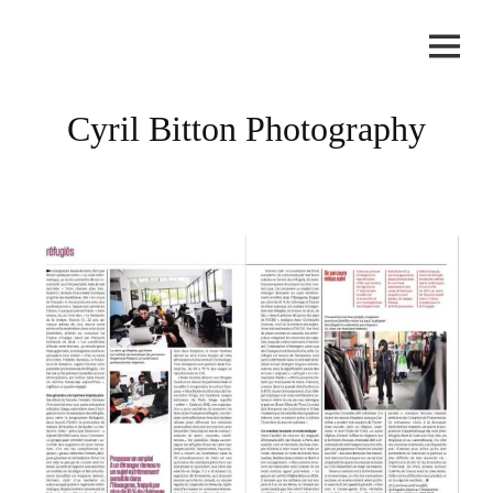
Skip
to
content
Cyril Bitton Photography