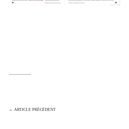
POST
←
ARTICLE PRÉCÉDENT
NAVIGATION